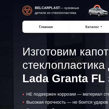
BELCARPLAST
— кузовные
детали из стеклопластика
Главная
Каталог
Изготовим капот
стеклопластика
Lada Granta
FL
НЕ подвержен коррозии — материал ст
Высокая прочность — не боится ударов