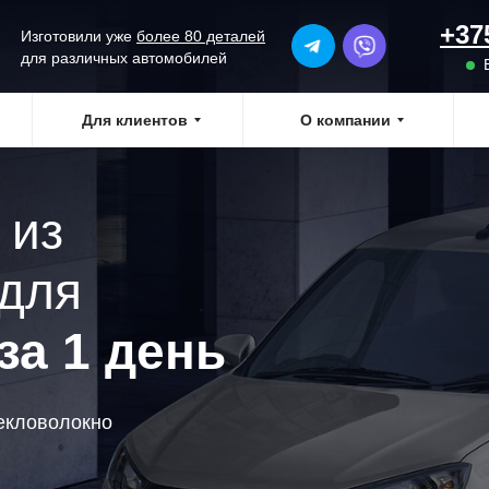
+37
Изготовили уже
более 80 деталей
для различных автомобилей
Для клиентов
О компании
 из
 для
за 1 день
екловолокно