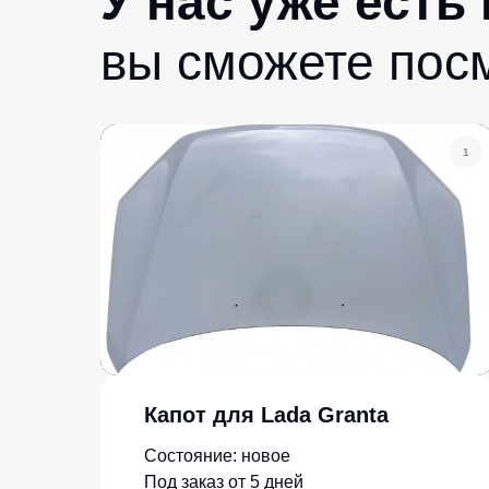
У нас уже есть
вы сможете пос
1
Капот для Lada Granta
Состояние: новое
Под заказ от 5 дней