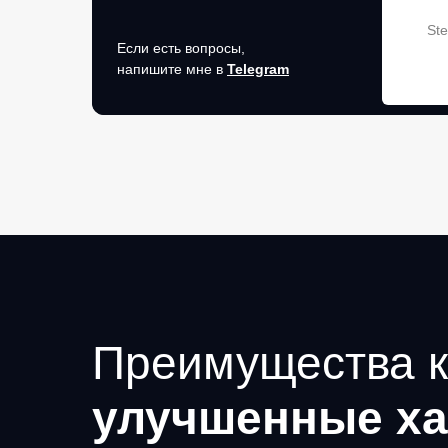
Ste
Если есть вопросы,
напишите мне в
Telegram
Преимущества к
улучшенные ха