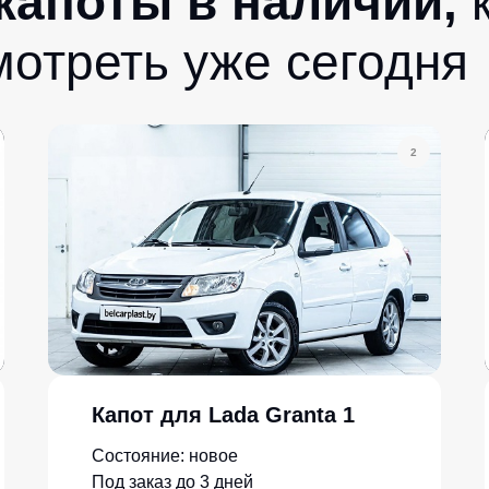
 капоты в наличии,
мотреть уже сегодня
2
Капот для Lada Granta 1
Состояние: новое
Под заказ до 3 дней