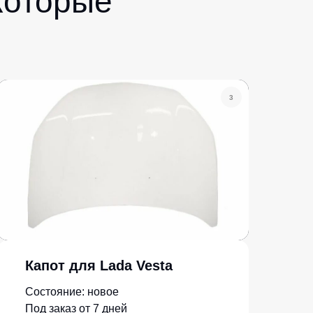
которые
3
Капот для Lada Vesta
Состояние: новое
Под заказ от 7 дней